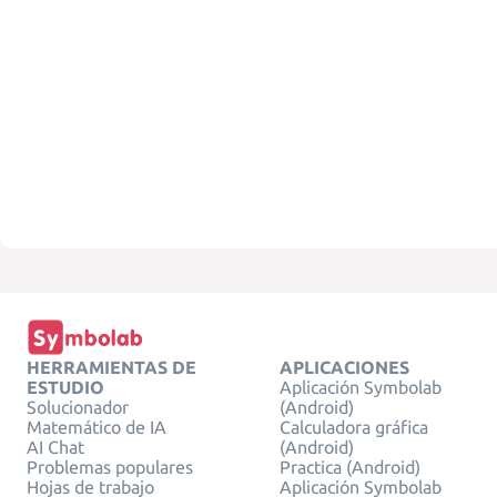
HERRAMIENTAS DE
APLICACIONES
ESTUDIO
Aplicación Symbolab
Solucionador
(Android)
Matemático de IA
Calculadora gráfica
AI Chat
(Android)
Problemas populares
Practica (Android)
Hojas de trabajo
Aplicación Symbolab