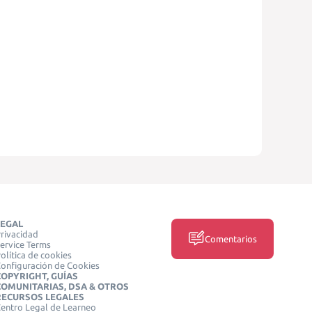
LEGAL
rivacidad
Comentarios
ervice Terms
olítica de cookies
onfiguración de Cookies
COPYRIGHT, GUÍAS
COMUNITARIAS, DSA & OTROS
RECURSOS LEGALES
entro Legal de Learneo