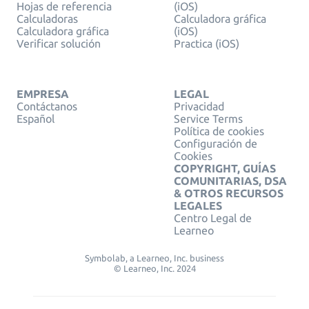
Hojas de referencia
(iOS)
Calculadoras
Calculadora gráfica
Calculadora gráfica
(iOS)
Verificar solución
Practica (iOS)
EMPRESA
LEGAL
Contáctanos
Privacidad
Español
Service Terms
Política de cookies
Configuración de
Cookies
COPYRIGHT, GUÍAS
COMUNITARIAS, DSA
& OTROS RECURSOS
LEGALES
Centro Legal de
Learneo
Symbolab, a Learneo, Inc. business
© Learneo, Inc. 2024