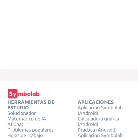
HERRAMIENTAS DE
APLICACIONES
ESTUDIO
Aplicación Symbolab
Solucionador
(Android)
Matemático de IA
Calculadora gráfica
AI Chat
(Android)
Problemas populares
Practica (Android)
Hojas de trabajo
Aplicación Symbolab