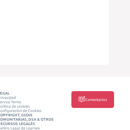
LEGAL
rivacidad
Comentarios
ervice Terms
olítica de cookies
onfiguración de Cookies
COPYRIGHT, GUÍAS
COMUNITARIAS, DSA & OTROS
RECURSOS LEGALES
entro Legal de Learneo