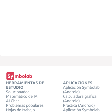
HERRAMIENTAS DE
APLICACIONES
ESTUDIO
Aplicación Symbolab
Solucionador
(Android)
Matemático de IA
Calculadora gráfica
AI Chat
(Android)
Problemas populares
Practica (Android)
Hojas de trabajo
Aplicación Symbolab