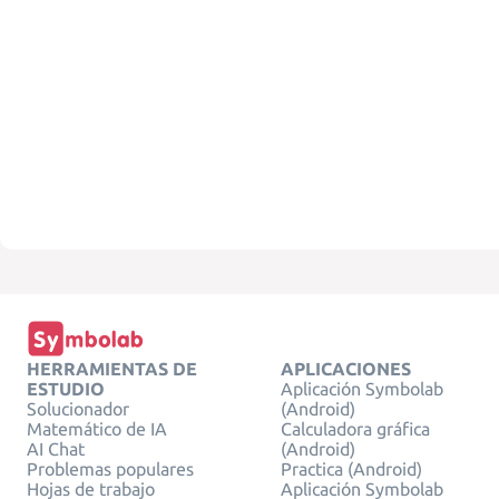
HERRAMIENTAS DE
APLICACIONES
ESTUDIO
Aplicación Symbolab
Solucionador
(Android)
Matemático de IA
Calculadora gráfica
AI Chat
(Android)
Problemas populares
Practica (Android)
Hojas de trabajo
Aplicación Symbolab