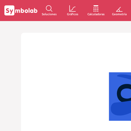
Soluciones
Gráficos
Calculadoras
Geometría