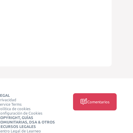
LEGAL
rivacidad
Comentarios
ervice Terms
olítica de cookies
onfiguración de Cookies
COPYRIGHT, GUÍAS
COMUNITARIAS, DSA & OTROS
RECURSOS LEGALES
entro Legal de Learneo