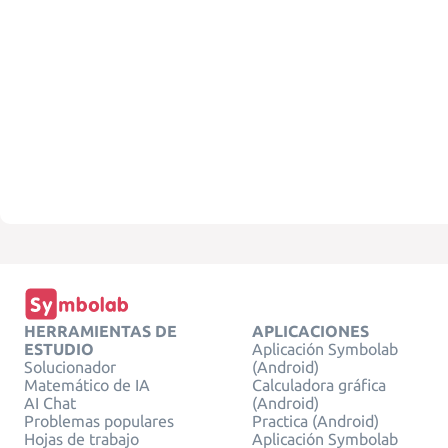
HERRAMIENTAS DE
APLICACIONES
ESTUDIO
Aplicación Symbolab
Solucionador
(Android)
Matemático de IA
Calculadora gráfica
AI Chat
(Android)
Problemas populares
Practica (Android)
Hojas de trabajo
Aplicación Symbolab