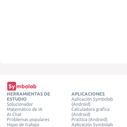
HERRAMIENTAS DE
APLICACIONES
ESTUDIO
Aplicación Symbolab
Solucionador
(Android)
Matemático de IA
Calculadora gráfica
AI Chat
(Android)
Problemas populares
Practica (Android)
Hojas de trabajo
Aplicación Symbolab