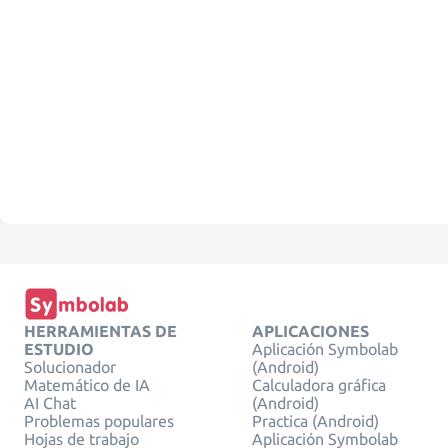
HERRAMIENTAS DE
APLICACIONES
ESTUDIO
Aplicación Symbolab
Solucionador
(Android)
Matemático de IA
Calculadora gráfica
AI Chat
(Android)
Problemas populares
Practica (Android)
Hojas de trabajo
Aplicación Symbolab