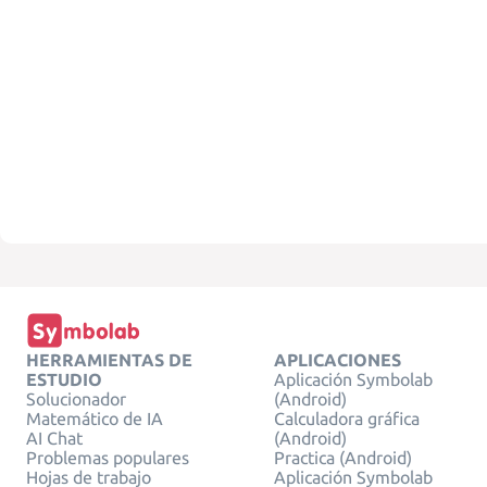
HERRAMIENTAS DE
APLICACIONES
ESTUDIO
Aplicación Symbolab
Solucionador
(Android)
Matemático de IA
Calculadora gráfica
AI Chat
(Android)
Problemas populares
Practica (Android)
Hojas de trabajo
Aplicación Symbolab