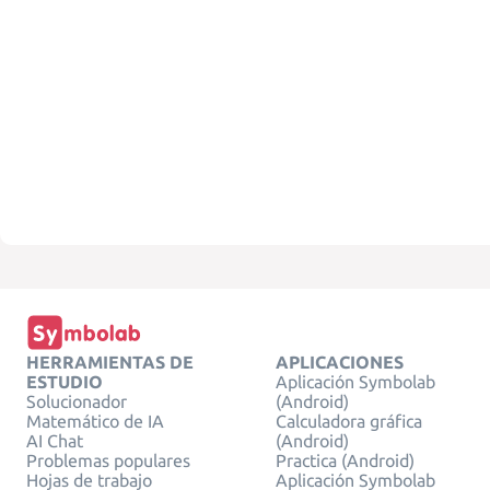
HERRAMIENTAS DE
APLICACIONES
ESTUDIO
Aplicación Symbolab
Solucionador
(Android)
Matemático de IA
Calculadora gráfica
AI Chat
(Android)
Problemas populares
Practica (Android)
Hojas de trabajo
Aplicación Symbolab