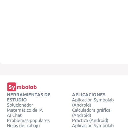
HERRAMIENTAS DE
APLICACIONES
ESTUDIO
Aplicación Symbolab
Solucionador
(Android)
Matemático de IA
Calculadora gráfica
AI Chat
(Android)
Problemas populares
Practica (Android)
Hojas de trabajo
Aplicación Symbolab