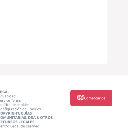
LEGAL
rivacidad
Comentarios
ervice Terms
olítica de cookies
onfiguración de Cookies
COPYRIGHT, GUÍAS
COMUNITARIAS, DSA & OTROS
RECURSOS LEGALES
entro Legal de Learneo