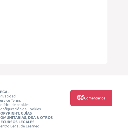
LEGAL
rivacidad
Comentarios
ervice Terms
olítica de cookies
onfiguración de Cookies
COPYRIGHT, GUÍAS
COMUNITARIAS, DSA & OTROS
RECURSOS LEGALES
entro Legal de Learneo