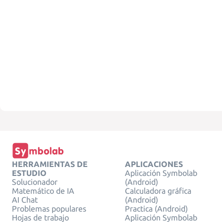
HERRAMIENTAS DE
APLICACIONES
ESTUDIO
Aplicación Symbolab
Solucionador
(Android)
Matemático de IA
Calculadora gráfica
AI Chat
(Android)
Problemas populares
Practica (Android)
Hojas de trabajo
Aplicación Symbolab