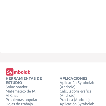
HERRAMIENTAS DE
APLICACIONES
ESTUDIO
Aplicación Symbolab
Solucionador
(Android)
Matemático de IA
Calculadora gráfica
AI Chat
(Android)
Problemas populares
Practica (Android)
Hojas de trabajo
Aplicación Symbolab