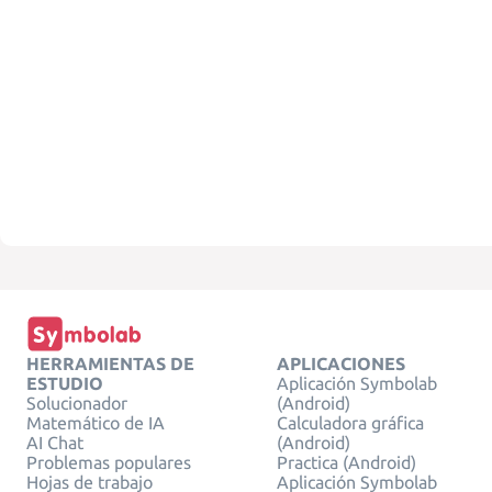
HERRAMIENTAS DE
APLICACIONES
ESTUDIO
Aplicación Symbolab
Solucionador
(Android)
Matemático de IA
Calculadora gráfica
AI Chat
(Android)
Problemas populares
Practica (Android)
Hojas de trabajo
Aplicación Symbolab