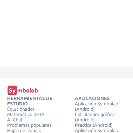
HERRAMIENTAS DE
APLICACIONES
ESTUDIO
Aplicación Symbolab
Solucionador
(Android)
Matemático de IA
Calculadora gráfica
AI Chat
(Android)
Problemas populares
Practica (Android)
Hojas de trabajo
Aplicación Symbolab