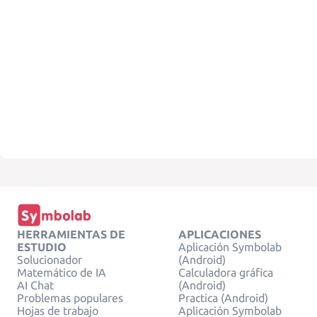
HERRAMIENTAS DE
APLICACIONES
ESTUDIO
Aplicación Symbolab
Solucionador
(Android)
Matemático de IA
Calculadora gráfica
AI Chat
(Android)
Problemas populares
Practica (Android)
Hojas de trabajo
Aplicación Symbolab