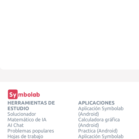
HERRAMIENTAS DE
APLICACIONES
ESTUDIO
Aplicación Symbolab
Solucionador
(Android)
Matemático de IA
Calculadora gráfica
AI Chat
(Android)
Problemas populares
Practica (Android)
Hojas de trabajo
Aplicación Symbolab