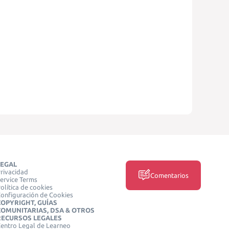
LEGAL
rivacidad
Comentarios
ervice Terms
olítica de cookies
onfiguración de Cookies
COPYRIGHT, GUÍAS
COMUNITARIAS, DSA & OTROS
RECURSOS LEGALES
entro Legal de Learneo