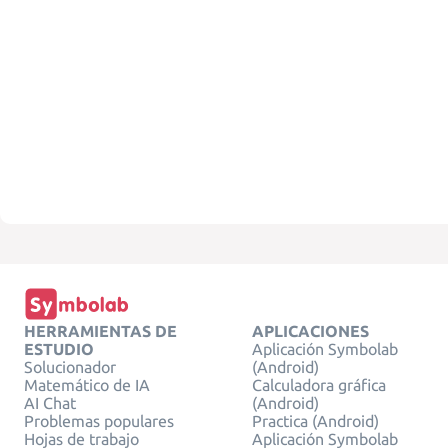
HERRAMIENTAS DE
APLICACIONES
ESTUDIO
Aplicación Symbolab
Solucionador
(Android)
Matemático de IA
Calculadora gráfica
AI Chat
(Android)
Problemas populares
Practica (Android)
Hojas de trabajo
Aplicación Symbolab