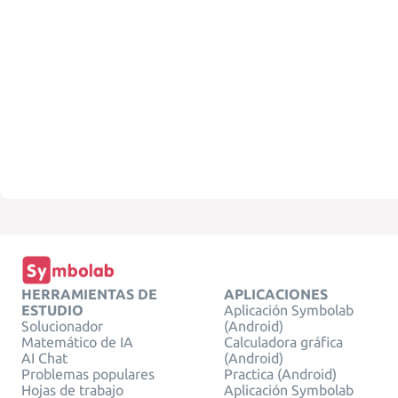
HERRAMIENTAS DE
APLICACIONES
ESTUDIO
Aplicación Symbolab
Solucionador
(Android)
Matemático de IA
Calculadora gráfica
AI Chat
(Android)
Problemas populares
Practica (Android)
Hojas de trabajo
Aplicación Symbolab