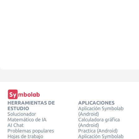
HERRAMIENTAS DE
APLICACIONES
ESTUDIO
Aplicación Symbolab
Solucionador
(Android)
Matemático de IA
Calculadora gráfica
AI Chat
(Android)
Problemas populares
Practica (Android)
Hojas de trabajo
Aplicación Symbolab