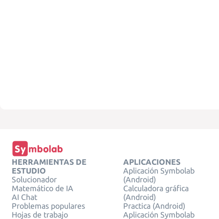
HERRAMIENTAS DE
APLICACIONES
ESTUDIO
Aplicación Symbolab
Solucionador
(Android)
Matemático de IA
Calculadora gráfica
AI Chat
(Android)
Problemas populares
Practica (Android)
Hojas de trabajo
Aplicación Symbolab