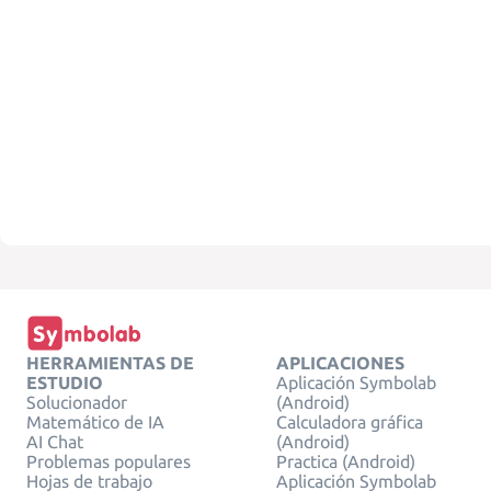
HERRAMIENTAS DE
APLICACIONES
ESTUDIO
Aplicación Symbolab
Solucionador
(Android)
Matemático de IA
Calculadora gráfica
AI Chat
(Android)
Problemas populares
Practica (Android)
Hojas de trabajo
Aplicación Symbolab