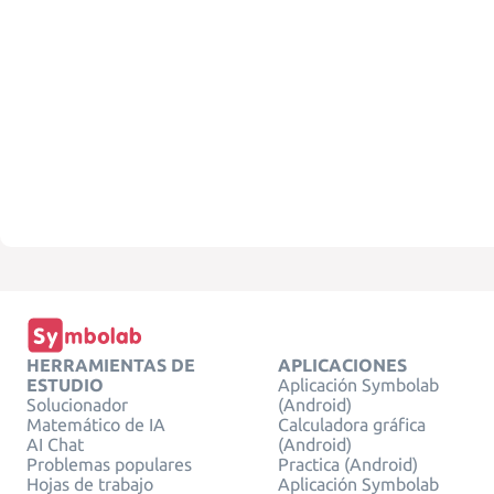
HERRAMIENTAS DE
APLICACIONES
ESTUDIO
Aplicación Symbolab
Solucionador
(Android)
Matemático de IA
Calculadora gráfica
AI Chat
(Android)
Problemas populares
Practica (Android)
Hojas de trabajo
Aplicación Symbolab