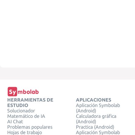
HERRAMIENTAS DE
APLICACIONES
ESTUDIO
Aplicación Symbolab
Solucionador
(Android)
Matemático de IA
Calculadora gráfica
AI Chat
(Android)
Problemas populares
Practica (Android)
Hojas de trabajo
Aplicación Symbolab