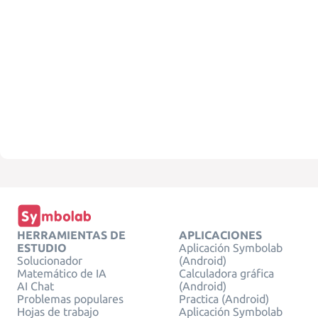
HERRAMIENTAS DE
APLICACIONES
ESTUDIO
Aplicación Symbolab
Solucionador
(Android)
Matemático de IA
Calculadora gráfica
AI Chat
(Android)
Problemas populares
Practica (Android)
Hojas de trabajo
Aplicación Symbolab