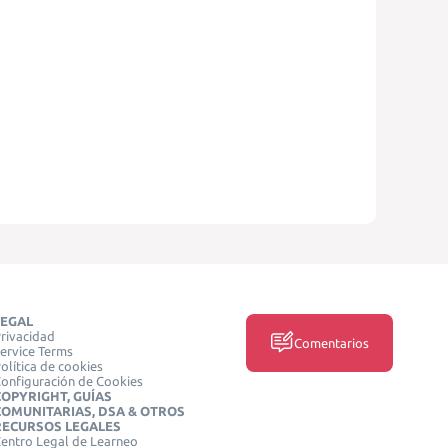
LEGAL
rivacidad
Comentarios
ervice Terms
olítica de cookies
onfiguración de Cookies
COPYRIGHT, GUÍAS
COMUNITARIAS, DSA & OTROS
RECURSOS LEGALES
entro Legal de Learneo