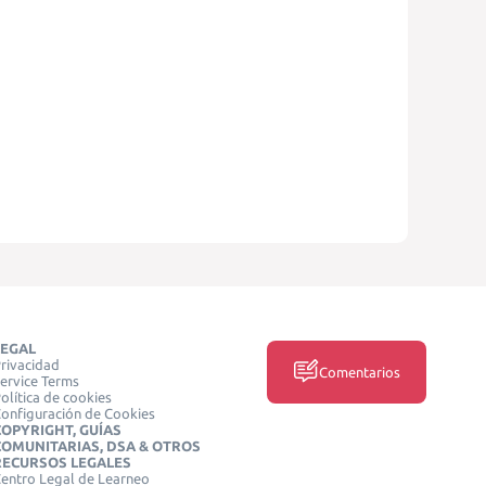
LEGAL
rivacidad
Comentarios
ervice Terms
olítica de cookies
onfiguración de Cookies
COPYRIGHT, GUÍAS
COMUNITARIAS, DSA & OTROS
RECURSOS LEGALES
entro Legal de Learneo