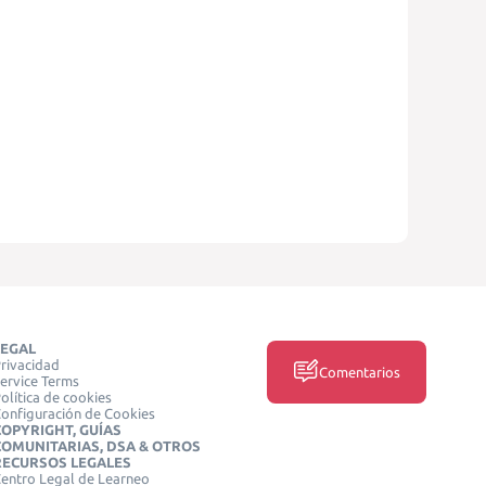
LEGAL
rivacidad
Comentarios
ervice Terms
olítica de cookies
onfiguración de Cookies
COPYRIGHT, GUÍAS
COMUNITARIAS, DSA & OTROS
RECURSOS LEGALES
entro Legal de Learneo