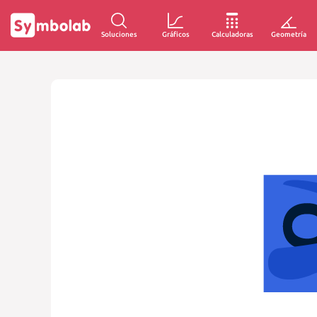
Soluciones
Gráficos
Calculadoras
Geometría