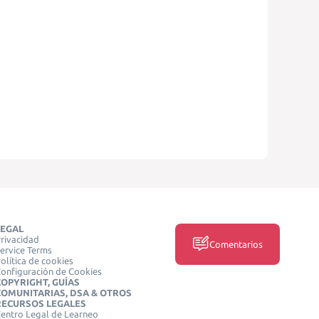
LEGAL
rivacidad
Comentarios
ervice Terms
olítica de cookies
onfiguración de Cookies
COPYRIGHT, GUÍAS
COMUNITARIAS, DSA & OTROS
RECURSOS LEGALES
entro Legal de Learneo