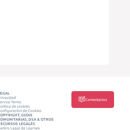
LEGAL
rivacidad
Comentarios
ervice Terms
olítica de cookies
onfiguración de Cookies
COPYRIGHT, GUÍAS
COMUNITARIAS, DSA & OTROS
RECURSOS LEGALES
entro Legal de Learneo