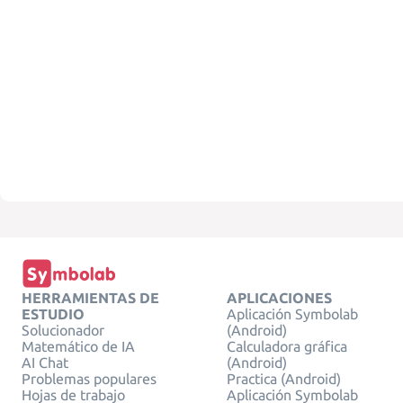
HERRAMIENTAS DE
APLICACIONES
ESTUDIO
Aplicación Symbolab
Solucionador
(Android)
Matemático de IA
Calculadora gráfica
AI Chat
(Android)
Problemas populares
Practica (Android)
Hojas de trabajo
Aplicación Symbolab