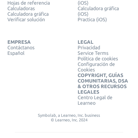
Hojas de referencia
(iOS)
Calculadoras
Calculadora gráfica
Calculadora gráfica
(iOS)
Verificar solución
Practica (iOS)
EMPRESA
LEGAL
Contáctanos
Privacidad
Español
Service Terms
Política de cookies
Configuración de
Cookies
COPYRIGHT, GUÍAS
COMUNITARIAS, DSA
& OTROS RECURSOS
LEGALES
Centro Legal de
Learneo
Symbolab, a Learneo, Inc. business
© Learneo, Inc. 2024