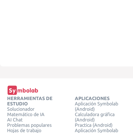
HERRAMIENTAS DE
APLICACIONES
ESTUDIO
Aplicación Symbolab
Solucionador
(Android)
Matemático de IA
Calculadora gráfica
AI Chat
(Android)
Problemas populares
Practica (Android)
Hojas de trabajo
Aplicación Symbolab