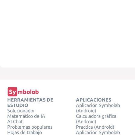
HERRAMIENTAS DE
APLICACIONES
ESTUDIO
Aplicación Symbolab
Solucionador
(Android)
Matemático de IA
Calculadora gráfica
AI Chat
(Android)
Problemas populares
Practica (Android)
Hojas de trabajo
Aplicación Symbolab