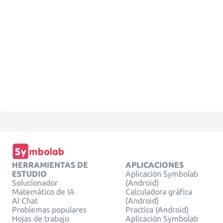
HERRAMIENTAS DE
APLICACIONES
ESTUDIO
Aplicación Symbolab
Solucionador
(Android)
Matemático de IA
Calculadora gráfica
AI Chat
(Android)
Problemas populares
Practica (Android)
Hojas de trabajo
Aplicación Symbolab