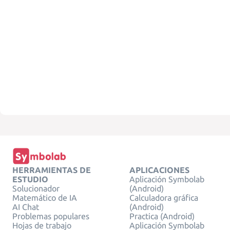
HERRAMIENTAS DE
APLICACIONES
ESTUDIO
Aplicación Symbolab
Solucionador
(Android)
Matemático de IA
Calculadora gráfica
AI Chat
(Android)
Problemas populares
Practica (Android)
Hojas de trabajo
Aplicación Symbolab