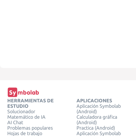
HERRAMIENTAS DE
APLICACIONES
ESTUDIO
Aplicación Symbolab
Solucionador
(Android)
Matemático de IA
Calculadora gráfica
AI Chat
(Android)
Problemas populares
Practica (Android)
Hojas de trabajo
Aplicación Symbolab