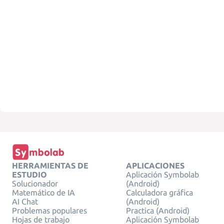
HERRAMIENTAS DE
APLICACIONES
ESTUDIO
Aplicación Symbolab
Solucionador
(Android)
Matemático de IA
Calculadora gráfica
AI Chat
(Android)
Problemas populares
Practica (Android)
Hojas de trabajo
Aplicación Symbolab