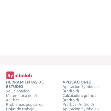
HERRAMIENTAS DE
APLICACIONES
ESTUDIO
Aplicación Symbolab
Solucionador
(Android)
Matemático de IA
Calculadora gráfica
AI Chat
(Android)
Problemas populares
Practica (Android)
Hojas de trabajo
Aplicación Symbolab