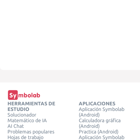
HERRAMIENTAS DE
APLICACIONES
ESTUDIO
Aplicación Symbolab
Solucionador
(Android)
Matemático de IA
Calculadora gráfica
AI Chat
(Android)
Problemas populares
Practica (Android)
Hojas de trabajo
Aplicación Symbolab