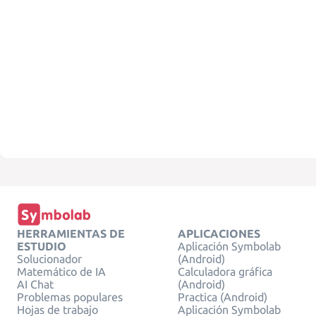
HERRAMIENTAS DE
APLICACIONES
ESTUDIO
Aplicación Symbolab
Solucionador
(Android)
Matemático de IA
Calculadora gráfica
AI Chat
(Android)
Problemas populares
Practica (Android)
Hojas de trabajo
Aplicación Symbolab