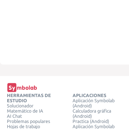
HERRAMIENTAS DE
APLICACIONES
ESTUDIO
Aplicación Symbolab
Solucionador
(Android)
Matemático de IA
Calculadora gráfica
AI Chat
(Android)
Problemas populares
Practica (Android)
Hojas de trabajo
Aplicación Symbolab