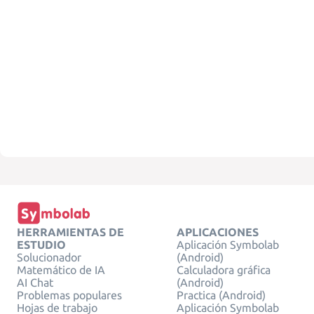
HERRAMIENTAS DE
APLICACIONES
ESTUDIO
Aplicación Symbolab
Solucionador
(Android)
Matemático de IA
Calculadora gráfica
AI Chat
(Android)
Problemas populares
Practica (Android)
Hojas de trabajo
Aplicación Symbolab