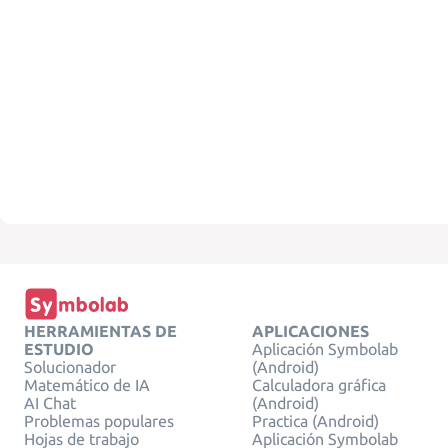
HERRAMIENTAS DE
APLICACIONES
ESTUDIO
Aplicación Symbolab
Solucionador
(Android)
Matemático de IA
Calculadora gráfica
AI Chat
(Android)
Problemas populares
Practica (Android)
Hojas de trabajo
Aplicación Symbolab