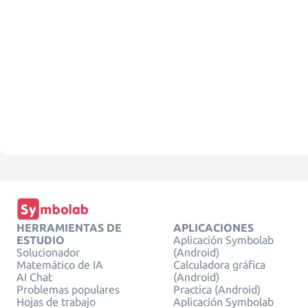
HERRAMIENTAS DE
APLICACIONES
ESTUDIO
Aplicación Symbolab
Solucionador
(Android)
Matemático de IA
Calculadora gráfica
AI Chat
(Android)
Problemas populares
Practica (Android)
Hojas de trabajo
Aplicación Symbolab