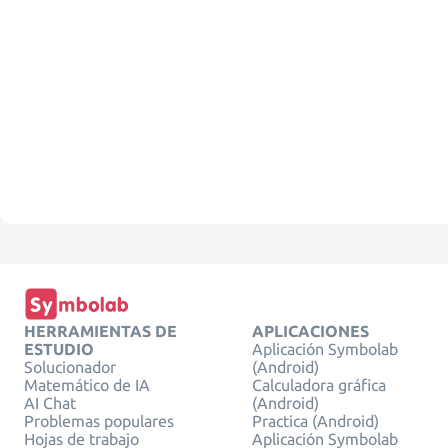
HERRAMIENTAS DE
APLICACIONES
ESTUDIO
Aplicación Symbolab
Solucionador
(Android)
Matemático de IA
Calculadora gráfica
AI Chat
(Android)
Problemas populares
Practica (Android)
Hojas de trabajo
Aplicación Symbolab